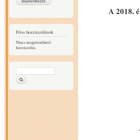
A 2018. é
Friss hozzászólások
Nincs megjeleníthető
hozzászólás.
Keresés űrlap
Keresés