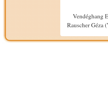
Vendéghang E
Rauscher Géza 