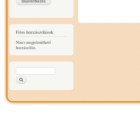
Friss hozzászólások
Nincs megjeleníthető
hozzászólás.
Keresés űrlap
Keresés