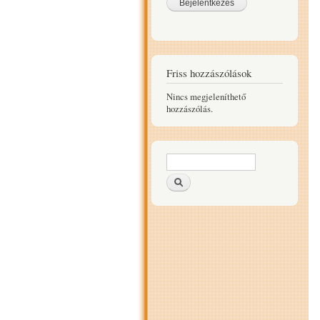
Friss hozzászólások
Nincs megjeleníthető
hozzászólás.
Keresés űrlap
Keresés