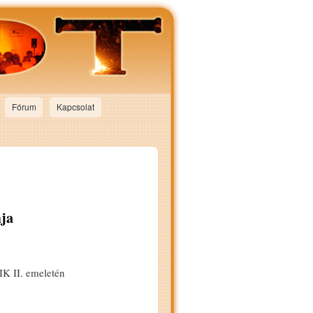
Fórum
Kapcsolat
mja
IK II. emeletén